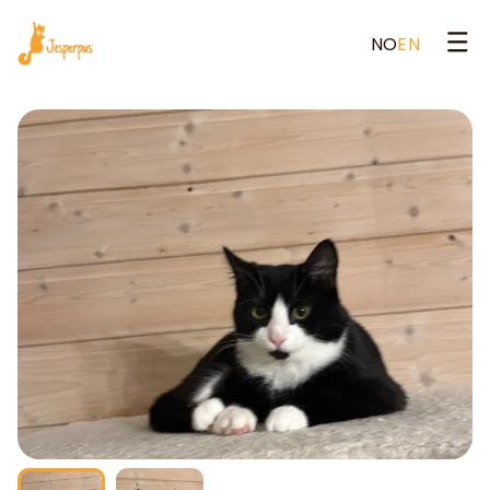
NO
EN